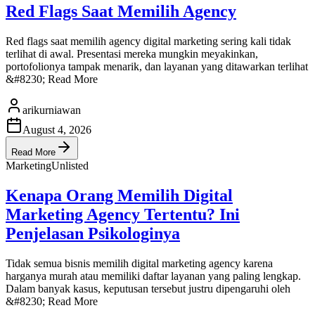
Red Flags Saat Memilih Agency
Red flags saat memilih agency digital marketing sering kali tidak
terlihat di awal. Presentasi mereka mungkin meyakinkan,
portofolionya tampak menarik, dan layanan yang ditawarkan terlihat
&#8230; Read More
arikurniawan
August 4, 2026
Read More
Marketing
Unlisted
Kenapa Orang Memilih Digital
Marketing Agency Tertentu? Ini
Penjelasan Psikologinya
Tidak semua bisnis memilih digital marketing agency karena
harganya murah atau memiliki daftar layanan yang paling lengkap.
Dalam banyak kasus, keputusan tersebut justru dipengaruhi oleh
&#8230; Read More