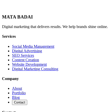
MATA BADAI
Digital marketing that delivers results. We help brands shine online.
Services
Social Media Management
Digital Advertising
SEO Services
Content Creation
Website Development
Digital Marketing Consulting
Company
About
Portfolio
Blog
Contact