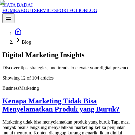
MATA BADAI
HOME
ABOUT
SERVICES
PORTFOLIO
BLOG
Blog
Digital Marketing Insights
Discover tips, strategies, and trends to elevate your digital presence
Showing
12
of
104
articles
Business
Marketing
Kenapa Marketing Tidak Bisa
Menyelamatkan Produk yang Buruk?
Marketing tidak bisa menyelamatkan produk yang buruk Tapi masi
banyak bisnis langsung menyalahkan marketing ketika penjualan
mulai menurun. Konten dianggap kurang menarik, iklan dinilai