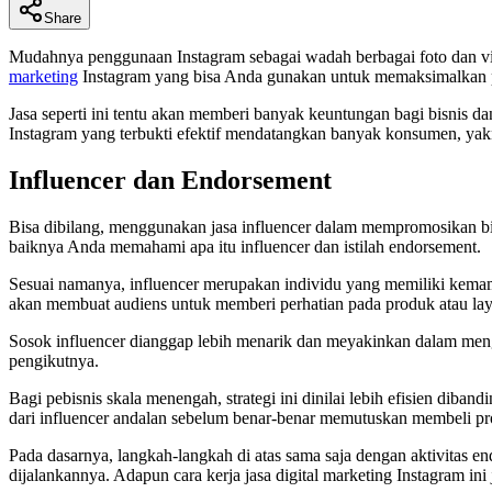
Share
Mudahnya penggunaan Instagram sebagai wadah berbagai foto dan vide
marketing
Instagram yang bisa Anda gunakan untuk memaksimalkan 
Jasa seperti ini tentu akan memberi banyak keuntungan bagi bisnis 
Instagram yang terbukti efektif mendatangkan banyak konsumen, yakn
Influencer dan Endorsement
Bisa dibilang, menggunakan jasa influencer dalam mempromosikan bi
baiknya Anda memahami apa itu influencer dan istilah endorsement.
Sesuai namanya, influencer merupakan individu yang memiliki kema
akan membuat audiens untuk memberi perhatian pada produk atau lay
Sosok influencer dianggap lebih menarik dan meyakinkan dalam men
pengikutnya.
Bagi pebisnis skala menengah, strategi ini dinilai lebih efisien dib
dari influencer andalan sebelum benar-benar memutuskan membeli pr
Pada dasarnya, langkah-langkah di atas sama saja dengan aktivitas 
dijalankannya. Adapun cara kerja jasa digital marketing Instagram