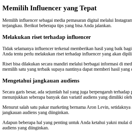
Memilih Influencer yang Tepat
Memilih influencer sebagai media pemasaran digital melalui Instagr
terjangkau. Berikut beberapa tips yang bisa Anda jalankan.
Melakukan riset terhadap influencer
Tidak selamanya influencer terkenal memberikan hasil yang baik bag
Anda tentu perlu melakukan riset terhadap influencer yang akan dipili
Riset bisa dilakukan secara mandiri melalui berbagai informasi di 
memilih satu yang terbaik supaya nantinya dapat memberi hasil yang 
Mengetahui jangkauan audiens
Secara garis besar, ada sejumlah hal yang juga berpengaruh terhadap 
menunjukkan seberapa banyak dan variatif audiens yang dimiliki oleh t
Menurut salah satu pakar marketing bernama Aron Levin, setidaknya
jangkauan audiens yang diinginkan.
Adapun beberapa hal yang penting untuk Anda ketahui yakni mulai dar
audiens yang diinginkan.