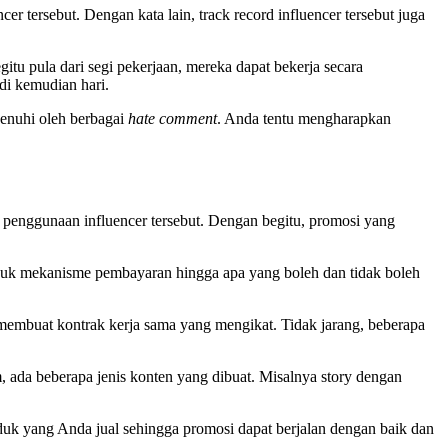
r tersebut. Dengan kata lain, track record influencer tersebut juga
itu pula dari segi pekerjaan, mereka dapat bekerja secara
di kemudian hari.
penuhi oleh berbagai
hate comment
. Anda tentu mengharapkan
r penggunaan influencer tersebut. Dengan begitu, promosi yang
asuk mekanisme pembayaran hingga apa yang boleh dan tidak boleh
membuat kontrak kerja sama yang mengikat. Tidak jarang, beberapa
m, ada beberapa jenis konten yang dibuat. Misalnya story dengan
duk yang Anda jual sehingga promosi dapat berjalan dengan baik dan