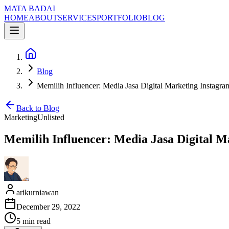
MATA BADAI
HOME
ABOUT
SERVICES
PORTFOLIO
BLOG
Blog
Memilih Influencer: Media Jasa Digital Marketing Instagra
Back to Blog
Marketing
Unlisted
Memilih Influencer: Media Jasa Digital M
arikurniawan
December 29, 2022
5
min read