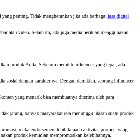
l yang penting. Tidak mengherankan jika ada berbagai
jasa digital
bar atau video. Selain itu, ada juga media beriklan menggunakan
lkan produk Anda. Sebelum memilih influencer yang tepat, ada
a sosial dengan karakternya. Dengan demikian, seorang influencer
konten yang menarik bisa membuatnya diterima oleh para
h tidak jarang, banyak masyarakat rela menunggu ulasan suatu produk
n promosi, maka endorsement lebih kepada aktivitas promosi yang
enggunakan produk kemudian mempromosikan kelebihannya.