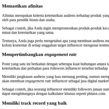
Memastikan afinitas
Afinitas merupakan kriteria ketertarikan audiens terhadap produk yan
oleh para pemilik bisnis dan usaha.
Sebagai contoh, jika Anda ingin mempromosikan produk-produk kecant
minat dan ketertarikan yang sama.
Tentunya, Anda juga perlu mengetahui apa yang membuat audiens mer
kolom komentar di setiap unggahan target influencer mengenai testim
Mempertimbangkan
engagement rate
Point yang satu ini berkaitan dengan seberapa kuat hubungan antara ta
ketertarikan dan perhatian para followers influencer tersebut terhad
Memiliki jangkauan audiens yang luas memang penting, namun mempun
akan membuat
engagement rate
influencer sebagai jasa digital mark
Sebagai contoh, jika seorang influencer memiliki followers jutaan na
dapat menghitungnya dengan kalkulator khusus seperti phlanx.com.
Memiliki track record yang baik