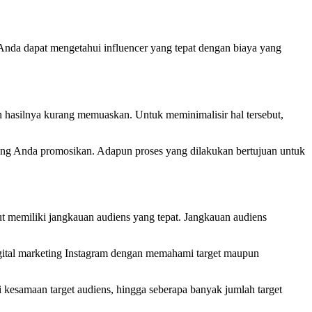
 Anda dapat mengetahui influencer yang tepat dengan biaya yang
n hasilnya kurang memuaskan. Untuk meminimalisir hal tersebut,
 yang Anda promosikan. Adapun proses yang dilakukan bertujuan untuk
but memiliki jangkauan audiens yang tepat. Jangkauan audiens
igital marketing Instagram dengan memahami target maupun
i kesamaan target audiens, hingga seberapa banyak jumlah target