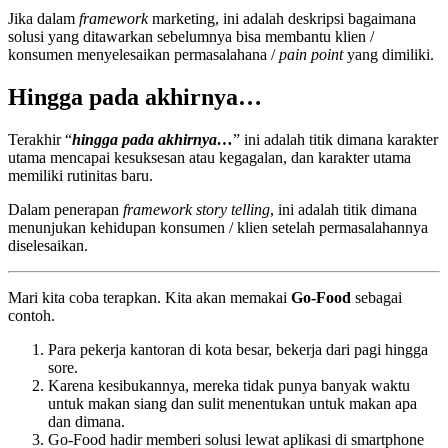
Jika dalam
framework
marketing, ini adalah deskripsi bagaimana
solusi yang ditawarkan sebelumnya bisa membantu klien /
konsumen menyelesaikan permasalahana /
pain point
yang dimiliki.
Hingga pada akhirnya…
Terakhir “
hingga pada akhirnya…
” ini adalah titik dimana karakter
utama mencapai kesuksesan atau kegagalan, dan karakter utama
memiliki rutinitas baru.
Dalam penerapan
framework story telling
, ini adalah titik dimana
menunjukan kehidupan konsumen / klien setelah permasalahannya
diselesaikan.
Mari kita coba terapkan. Kita akan memakai
Go-Food
sebagai
contoh.
Para pekerja kantoran di kota besar, bekerja dari pagi hingga
sore.
Karena kesibukannya, mereka tidak punya banyak waktu
untuk makan siang dan sulit menentukan untuk makan apa
dan dimana.
Go-Food hadir memberi solusi lewat aplikasi di smartphone