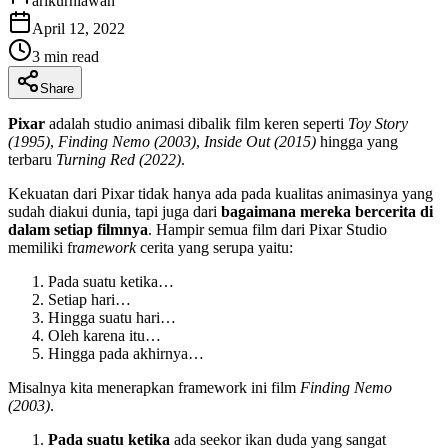
arikurniawan
April 12, 2022
3
min read
Share
Pixar
adalah studio animasi dibalik film keren seperti
Toy Story
(1995)
,
Finding Nemo (2003)
,
Inside Out (2015)
hingga yang
terbaru
Turning Red (2022)
.
Kekuatan dari Pixar tidak hanya ada pada kualitas animasinya yang
sudah diakui dunia, tapi juga dari
bagaimana mereka bercerita di
dalam setiap filmnya
. Hampir semua film dari Pixar Studio
memiliki fr
amework
cerita yang serupa yaitu:
Pada suatu ketika…
Setiap hari…
Hingga suatu hari…
Oleh karena itu…
Hingga pada akhirnya…
Misalnya kita menerapkan framework ini film
Finding Nemo
(2003)
.
Pada suatu ketika
ada seekor ikan duda yang sangat