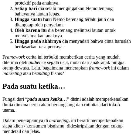
protektif pada anaknya.
Setiap hari
dia selalu mengingatkan Nemo tentang
bahayanya lautan lepas.
Hingga suatu hari
Nemo berenang terlalu jauh dan
ditangkap oleh penyelam.
Oleh karena itu
dia berenang melintasi lautan untuk
menyelamatkan anaknya.
Hingga pada akhirnya
dia menyadari bahwa cinta haruslah
berdasarkan rasa percaya.
F
ramework
cerita ini terbukti memberikan cerita yang mudah
diterima oleh
audience
segala usia, mulai dari anak-anak hingga
orang dewasa. Lalu, bagaimana menerapkan
framework
ini dalam
marketing
atau b
randing
bisnis?
Pada suatu ketika…
Fungsi dari “
pada suatu ketika…
” disini adalah memperkenalkan
dunia dimana cerita akan berlangsung dan rutinitas dari tokoh
utama.
Dalam penerapannya di
marketing
, ini berarti memperkenalkan
siapa klien / konsumen bisnismu, dideskripsikan dengan cukup
mendetail dan jelas.