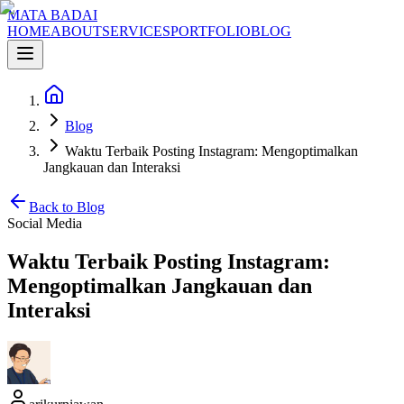
MATA BADAI
HOME
ABOUT
SERVICES
PORTFOLIO
BLOG
Blog
Waktu Terbaik Posting Instagram: Mengoptimalkan
Jangkauan dan Interaksi
Back to Blog
Social Media
Waktu Terbaik Posting Instagram:
Mengoptimalkan Jangkauan dan
Interaksi