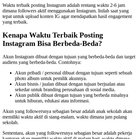
Waktu terbaik posting Instagram adalah rentang waktu 2-6 jam
dimana followers aktif menggunakan Instagram. Inilah saat yang
tepat untuk upload konten IG agar mendapatkan hasil engagement
yang terbaik.
Kenapa Waktu Terbaik Posting
Instagram Bisa Berbeda-Beda?
Akun Instagram dibuat dengan tujuan yang berbeda-beda dan target
audiens yang berbeda-beda. Contohnya:
Akun pribadi / personal dibuat dengan tujuan seperti sebuah
photo album untuk pemilik akunnya.
Akun bisnis / jualan dibuat dengan tujuan berjualan atau
sekedar untuk branding perusahaan di sosial media.
Akun publik dibuat dengan tujuan yang berbeda misalnya
untuk hiburan, edukasi atau informasi.
Akun yang followersnya sebagian besar adalah anak sekolah akan
memiliki waktu aktif di siang-malam, waktu dimana jam pulang
sekolah.
Sementara, akun yang followersnya sebagian besar adalah pekerja
kantoran akan memiliki waktu aktif di malam hari, waktu dimana