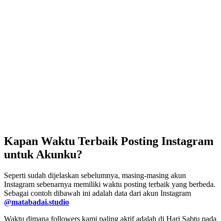
Kapan Waktu Terbaik Posting Instagram
untuk Akunku?
Seperti sudah dijelaskan sebelumnya, masing-masing akun
Instagram sebenarnya memiliki waktu posting terbaik yang berbeda.
Sebagai contoh dibawah ini adalah data dari akun Instagram
@matabadai.studio
Waktu dimana followers kami paling aktif adalah di Hari Sabtu pada