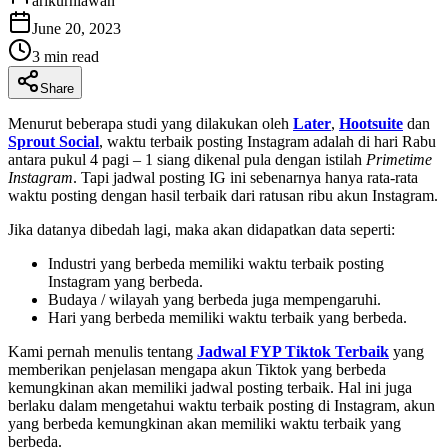
arikurniawan
June 20, 2023
3
min read
Share
Menurut beberapa studi yang dilakukan oleh
Later
,
Hootsuite
dan
Sprout Social
, waktu terbaik posting Instagram adalah di hari Rabu
antara pukul 4 pagi – 1 siang dikenal pula dengan istilah
Primetime
Instagram
. Tapi jadwal posting IG ini sebenarnya hanya rata-rata
waktu posting dengan hasil terbaik dari ratusan ribu akun Instagram.
Jika datanya dibedah lagi, maka akan didapatkan data seperti:
Industri yang berbeda memiliki waktu terbaik posting
Instagram yang berbeda.
Budaya / wilayah yang berbeda juga mempengaruhi.
Hari yang berbeda memiliki waktu terbaik yang berbeda.
Kami pernah menulis tentang
Jadwal FYP Tiktok Terbaik
yang
memberikan penjelasan mengapa akun Tiktok yang berbeda
kemungkinan akan memiliki jadwal posting terbaik. Hal ini juga
berlaku dalam mengetahui waktu terbaik posting di Instagram, akun
yang berbeda kemungkinan akan memiliki waktu terbaik yang
berbeda.