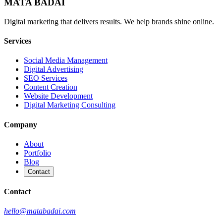
MATA BADAI
Digital marketing that delivers results. We help brands shine online.
Services
Social Media Management
Digital Advertising
SEO Services
Content Creation
Website Development
Digital Marketing Consulting
Company
About
Portfolio
Blog
Contact
Contact
hello@matabadai.com